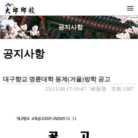
공지사항
공지사항
대구향교 명륜대학 동계(겨울)방학 공고
25/11/28 17:19:47
배동영
조회 1387