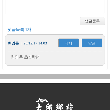
댓글목록 1개
최영돈
| 25/12/17 14:03
삭제
답글
최영돈 초 5학년