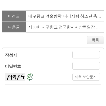
이전글
대구향교 겨울방학 '나라사랑 청소년 충효교실' 참가 모집 변경 ...
다음글
제30회 대구향교 전국한시지상백일장 개최안내
작성자
비밀번호