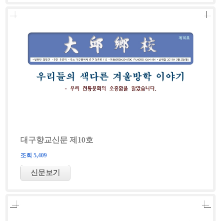
대구향교신문 제10호
조회 5,409