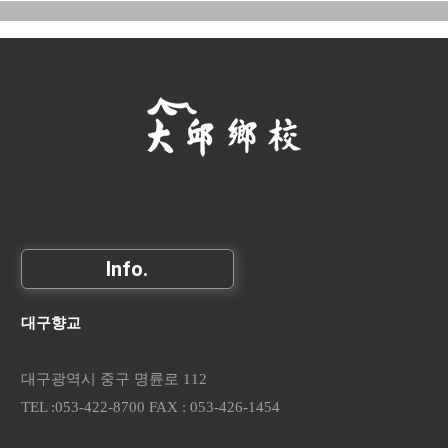
Info.
대구향교
대구광역시 중구 명륜로 112
TEL :053-422-8700 FAX : 053-426-1454