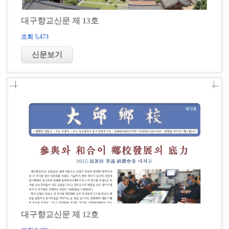
대구향교신문 제 13호
조회 5,473
대구향교신문 제 12호