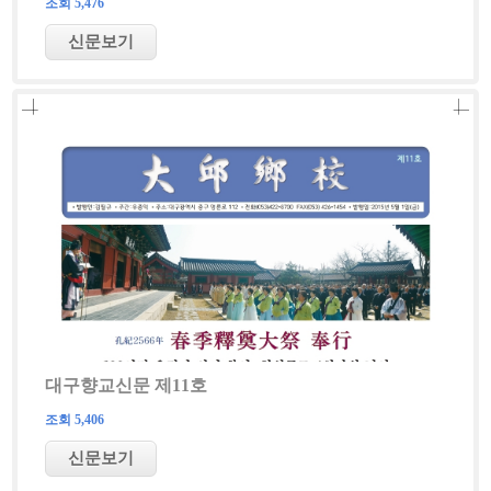
조회 5,476
대구향교신문 제11호
조회 5,406