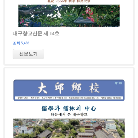
대구향교신문 제 14호
조회 5,456