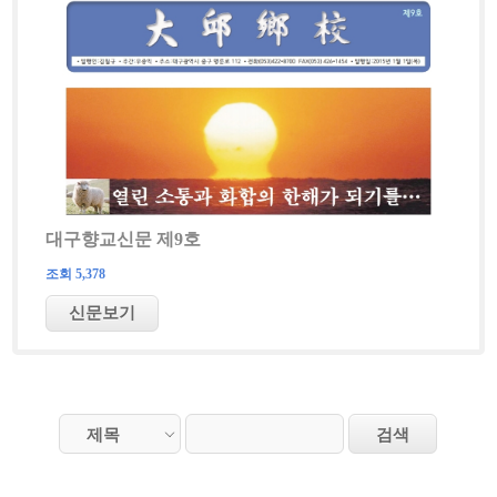
대구향교신문 제9호
조회 5,378