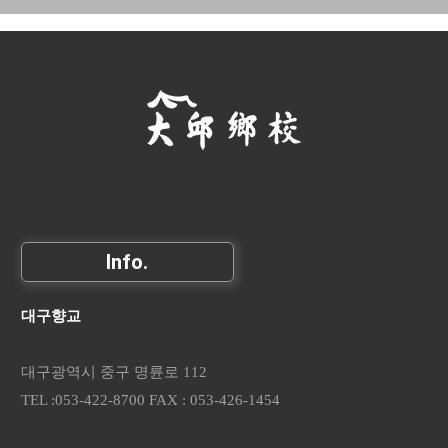
Info.
대구향교
대구광역시 중구 명륜로 112
TEL :053-422-8700 FAX : 053-426-1454