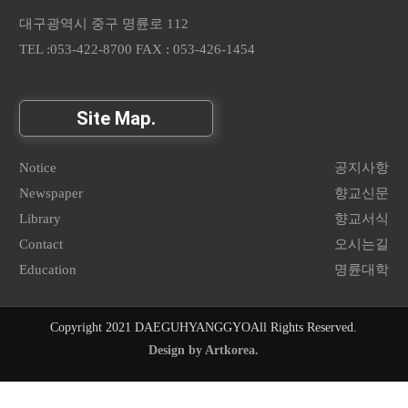
대구광역시 중구 명륜로 112
TEL :053-422-8700 FAX : 053-426-1454
Site Map.
Notice
공지사항
Newspaper
향교신문
Library
향교서식
Contact
오시는길
Education
명륜대학
Copyright 2021 DAEGUHYANGGYO
All Rights Reserved.
Design by Artkorea.