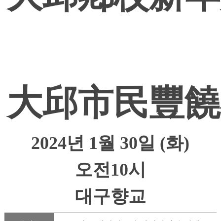
大邱市民豐
2024년 1월 30일 (화)
오전10시
대구향교