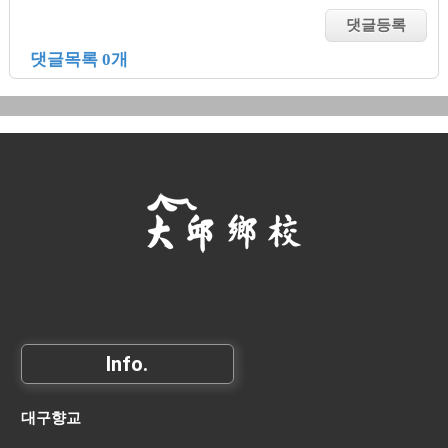
댓글목록 0개
Info.
대구향교