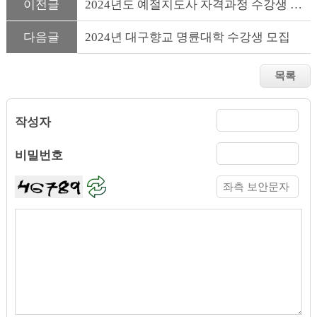
이전글
2024년도 예절지도사 자격과정 수강생 모집 공고
다음글
2024년 대구향교 명륜대학 수강생 모집
작성자
비밀번호