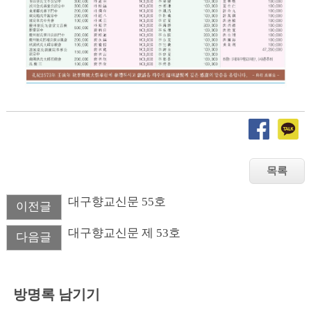
대구향교신문 55호
이전글
대구향교신문 제 53호
다음글
방명록 남기기