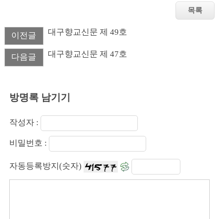
대구향교신문 제 49호
이전글
대구향교신문 제 47호
다음글
방명록 남기기
작성자 :
비밀번호 :
자동등록방지(숫자)