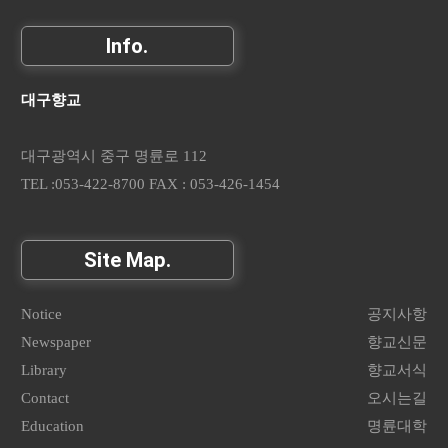
Info.
대구향교
대구광역시 중구 명륜로 112
TEL :053-422-8700 FAX : 053-426-1454
Site Map.
Notice
공지사항
Newspaper
향교신문
Library
향교서식
Contact
오시는길
Education
명륜대학