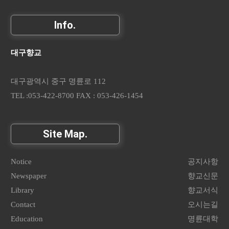
Info.
대구향교
대구광역시 중구 명륜로 112
TEL :053-422-8700 FAX : 053-426-1454
Site Map.
Notice
공지사항
Newspaper
향교신문
Library
향교서식
Contact
오시는길
Education
명륜대학