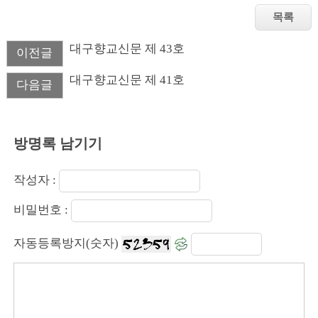
대구향교신문 제 43호
이전글
대구향교신문 제 41호
다음글
방명록 남기기
작성자 :
비밀번호 :
자동등록방지(숫자)