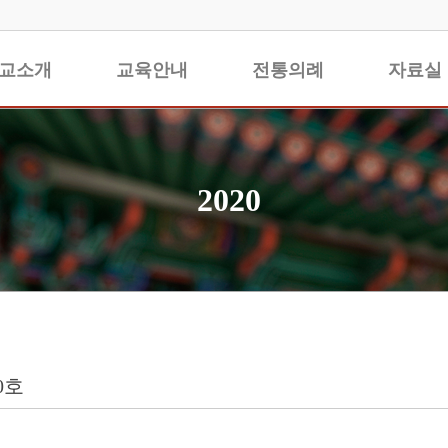
교소개
교육안내
전통의례
자료실
2020
0호