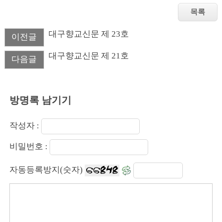
대구향교신문 제 23호
이전글
대구향교신문 제 21호
다음글
방명록 남기기
작성자 :
비밀번호 :
자동등록방지(숫자)