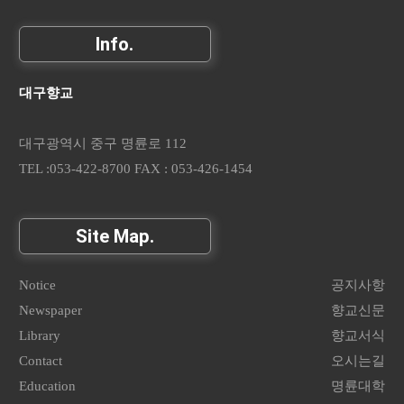
Info.
대구향교
대구광역시 중구 명륜로 112
TEL :053-422-8700 FAX : 053-426-1454
Site Map.
Notice
공지사항
Newspaper
향교신문
Library
향교서식
Contact
오시는길
Education
명륜대학