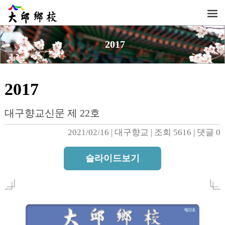
2017
2017
대구향교신문 제 22호
2021/02/16
| 
대구향교
| 
조회 5616
| 
댓글 0
슬라이드보기