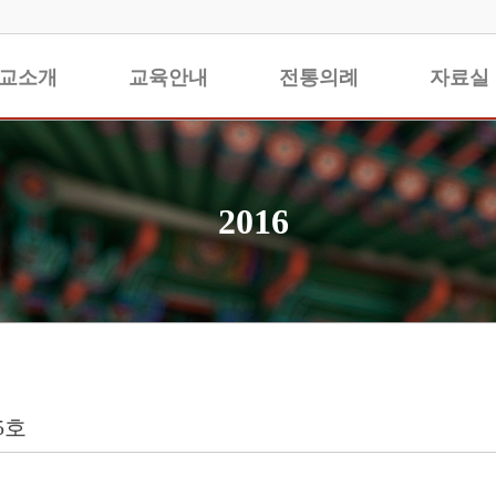
교소개
교육안내
전통의례
자료실
2016
5호